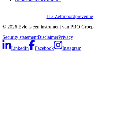
113 Zelfmoordpreventie
©
2026
Evie is een instrument van PRO Groep
Security statement
Disclaimer
Privacy
LinkedIn
Facebook
Instagram