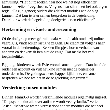
aanvulling. “Het blijft zoeken naar hoe we het nog efficiënter
kunnen inzetten,” zegt Josien. Volgens haar stimuleert het ook eigen
regie. “Er zijn genoeg ouders die zelf met modules aan de slag
kunnen. Dat kun je later samen bespreken in de begeleiding.
Daardoor wordt de begeleiding doelgerichter en efficiënter.”
Herkenning en visuele ondersteuning
Of de doelgroep meer gebruikmaakt van e-health omdat zij online
vaardig is, vindt Josien lastig te zeggen. De kracht zit volgens haar
vooral in de herkenning. “Ze zien filmpjes, horen verhalen van
anderen en denken: ik ben niet de enige. Dat maakt het veel
toegankelijker.”
Bij jonge kinderen wordt Evie vooral samen ingezet. “Dan heeft de
ouder een account en vult het kind samen met de begeleider
onderdelen in. De gedragswetenschapper kijkt mee, en samen
bespreken we hoe we het in de begeleiding integreren.”
Versterking tussen modules
Binnen Team050 worden verschillende modules regelmatig ingezet.
“De psycho-educatie over autisme wordt veel gebruikt,” vertelt
Josien. “Maar we waren verrast door andere modules die het heel