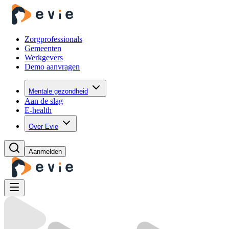
Zorgprofessionals
Gemeenten
Werkgevers
Demo aanvragen
Mentale gezondheid
Aan de slag
E-health
Over Evie
Aanmelden