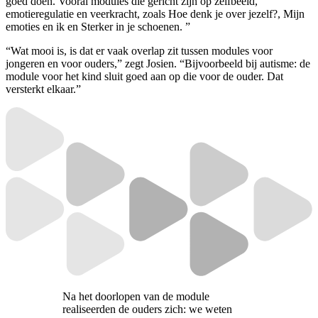
goed doen. Vooral modules die gericht zijn op zelfbeeld,
emotieregulatie en veerkracht, zoals Hoe denk je over jezelf?, Mijn
emoties en ik en Sterker in je schoenen. ”
“Wat mooi is, is dat er vaak overlap zit tussen modules voor
jongeren en voor ouders,” zegt Josien. “Bijvoorbeeld bij autisme: de
module voor het kind sluit goed aan op die voor de ouder. Dat
versterkt elkaar.”
Na het doorlopen van de module
realiseerden de ouders zich: we weten