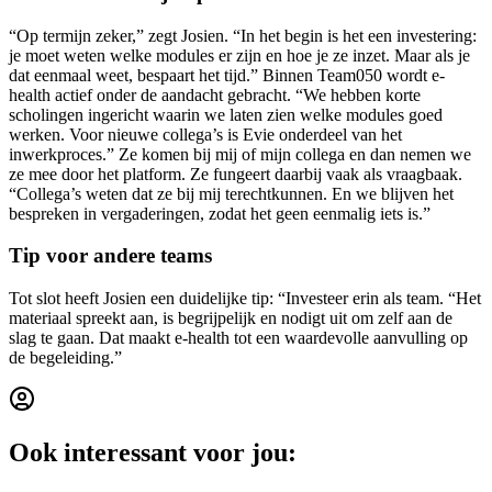
“Op termijn zeker,” zegt Josien. “In het begin is het een investering:
je moet weten welke modules er zijn en hoe je ze inzet. Maar als je
dat eenmaal weet, bespaart het tijd.” Binnen Team050 wordt e-
health actief onder de aandacht gebracht. “We hebben korte
scholingen ingericht waarin we laten zien welke modules goed
werken. Voor nieuwe collega’s is Evie onderdeel van het
inwerkproces.” Ze komen bij mij of mijn collega en dan nemen we
ze mee door het platform. Ze fungeert daarbij vaak als vraagbaak.
“Collega’s weten dat ze bij mij terechtkunnen. En we blijven het
bespreken in vergaderingen, zodat het geen eenmalig iets is.”
Tip voor andere teams
Tot slot heeft Josien een duidelijke tip: “Investeer erin als team. “Het
materiaal spreekt aan, is begrijpelijk en nodigt uit om zelf aan de
slag te gaan. Dat maakt e-health tot een waardevolle aanvulling op
de begeleiding.”
Ook interessant voor jou: