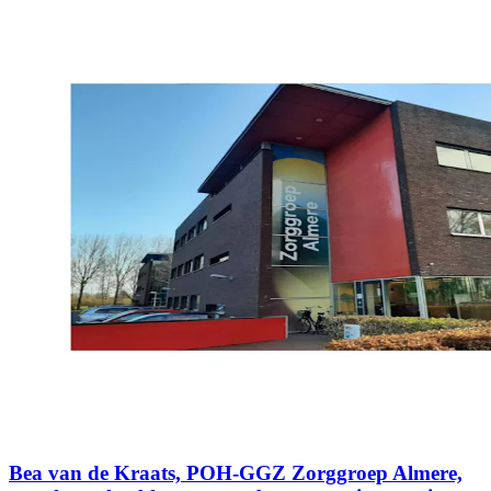
Bea van de Kraats, POH-GGZ Zorggroep Almere,