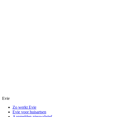
Evie
Zo werkt Evie
Evie voor huisartsen
Aanmelden nieuwsbrief