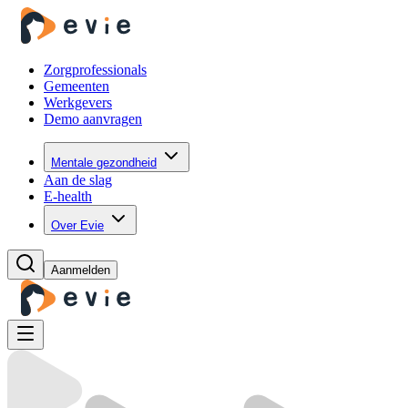
Zorgprofessionals
Gemeenten
Werkgevers
Demo aanvragen
Mentale gezondheid
Aan de slag
E-health
Over Evie
Aanmelden