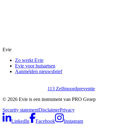
Evie
Zo werkt Evie
Evie voor huisartsen
Aanmelden nieuwsbrief
113 Zelfmoordpreventie
©
2026
Evie is een instrument van PRO Groep
Security statement
Disclaimer
Privacy
LinkedIn
Facebook
Instagram