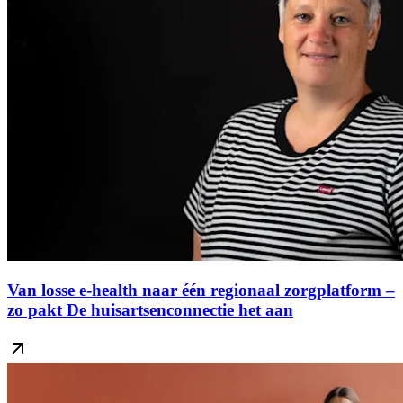
Van losse e-health naar één regionaal zorgplatform –
zo pakt De huisartsenconnectie het aan