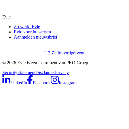
Evie
Zo werkt Evie
Evie voor huisartsen
Aanmelden nieuwsbrief
113 Zelfmoordpreventie
©
2026
Evie is een instrument van PRO Groep
Security statement
Disclaimer
Privacy
LinkedIn
Facebook
Instagram