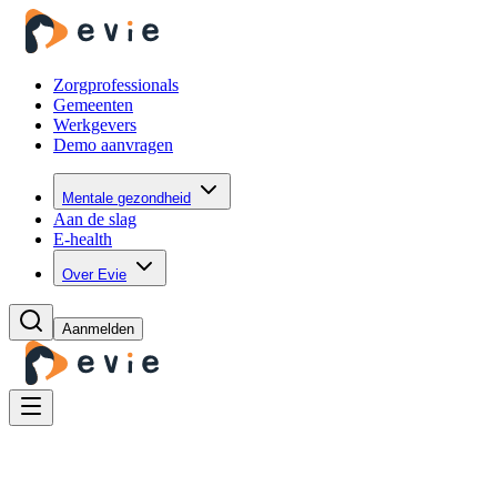
Zorgprofessionals
Gemeenten
Werkgevers
Demo aanvragen
Mentale gezondheid
Aan de slag
E-health
Over Evie
Aanmelden