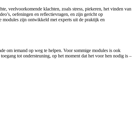
te, veelvoorkomende klachten, zoals stress, piekeren, het vinden van
eo’s, oefeningen en reflectievragen, en zijn gericht op
 modules zijn ontwikkeld met experts uit de praktijk en
doende om iemand op weg te helpen. Voor sommige modules is ook
t toegang tot ondersteuning, op het moment dat het voor hen nodig is –