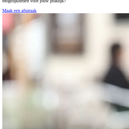
mogelijkheden voor jouw praktijk?
Maak een afspraak