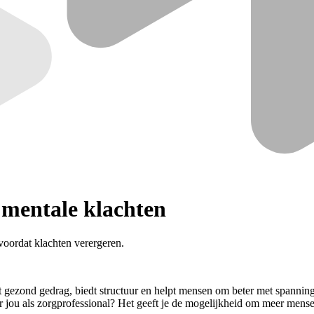
j mentale klachten
voordat klachten verergeren.
eert gezond gedrag, biedt structuur en helpt mensen om beter met spann
or jou als zorgprofessional? Het geeft je de mogelijkheid om meer mense