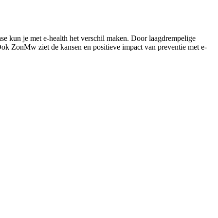
ase kun je met e-health het verschil maken. Door laagdrempelige
 Ook ZonMw ziet de kansen en positieve impact van preventie met e-