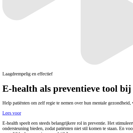
Laagdrempelig en effectief
E-health als
preventieve tool bi
Help patiënten om zelf regie te nemen over hun mentale gezondheid, 
Lees voor
E-health speelt een steeds belangrijkere rol in preventie. Het stimul
ondersteuning bieden, zodat patiënten niet stil komen te staan. En vo