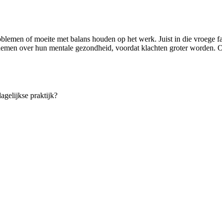
oblemen of moeite met balans houden op het werk. Juist in die vroege f
te nemen over hun mentale gezondheid, voordat klachten groter worden.
agelijkse praktijk?