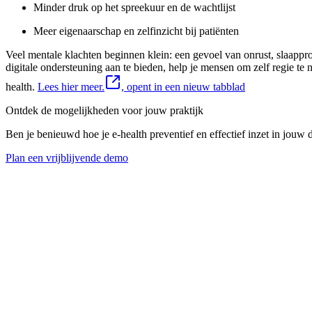
Minder druk op het spreekuur en de wachtlijst
Meer eigenaarschap en zelfinzicht bij patiënten
Veel mentale klachten beginnen klein: een gevoel van onrust, slaappr
digitale ondersteuning aan te bieden, help je mensen om zelf regie 
health.
Lees hier meer.
, opent in een nieuw tabblad
Ontdek de mogelijkheden voor jouw praktijk
Ben je benieuwd hoe je e-health preventief en effectief inzet in jouw d
Plan een vrijblijvende demo