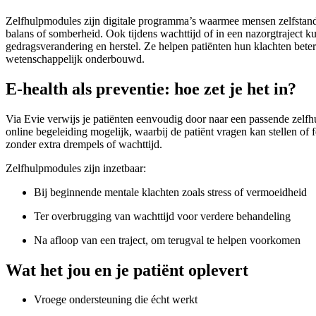
Zelfhulpmodules zijn digitale programma’s waarmee mensen zelfstandi
balans of somberheid. Ook tijdens wachttijd of in een nazorgtraject ku
gedragsverandering en herstel. Ze helpen patiënten hun klachten bete
wetenschappelijk onderbouwd.
E-health als preventie: hoe zet je het in?
Via Evie verwijs je patiënten eenvoudig door naar een passende zelf
online begeleiding mogelijk, waarbij de patiënt vragen kan stellen of
zonder extra drempels of wachttijd.
Zelfhulpmodules zijn inzetbaar:
Bij beginnende mentale klachten zoals stress of vermoeidheid
Ter overbrugging van wachttijd voor verdere behandeling
Na afloop van een traject, om terugval te helpen voorkomen
Wat het jou en je patiënt oplevert
Vroege ondersteuning die écht werkt