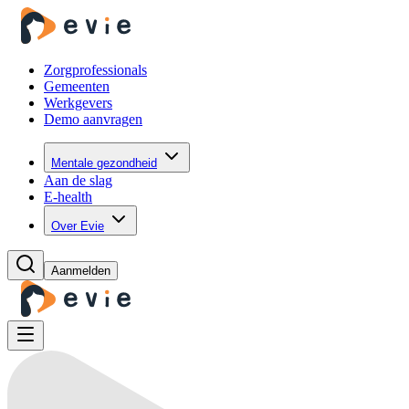
Zorgprofessionals
Gemeenten
Werkgevers
Demo aanvragen
Mentale gezondheid
Aan de slag
E-health
Over Evie
Aanmelden