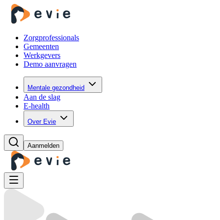
Zorgprofessionals
Gemeenten
Werkgevers
Demo aanvragen
Mentale gezondheid
Aan de slag
E-health
Over Evie
Aanmelden