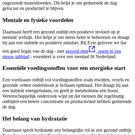
ongezonde tussendoortjes. Dit helpt je om gedurende de dag
gefocust en productief te blijven.
Mentale en fysieke voordelen
​​Daarnaast heeft een gezond ontbijt een positieve invloed op je
mentale welzijn. Het helpt je om stress beter te beheersen en draagt
bij aan een stabiele en positieve mindset. Bij Evie geloven we dat
een goed begin van de dag - met
gezond eten
, opent in een
nieuw tabblad
- essentieel is voor een mentaal fit Nederland.
Essentiële voedingsstoffen voor een energieke start
Een voedzaam ontbijt vol voedingsstoffen zoals eiwitten, vezels en
gezonde vetten ondersteunt je lichaam optimaal. Het draagt bij aan
een stabiele energiebalans, en geeft je metabolisme een boost.
Wetenschappelijk onderzoek wijst uit dat mensen die regelmatig
ontbijten een betere concentratie en productiviteit hebben gedurende
de dag.
Het belang van hydratatie
Daarnaast speelt hydratatie een belangrijke rol in een gezond ontbijt.