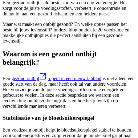
Een gezond ontbijt is de beste start van een dag vol energie. Het
zorgt voor de juiste voedingsstoffen, verbetert je concentratie en
draagt bij aan een gezond lichaam en een heldere geest.
Maar wat maakt een ontbijt gezond? En welke opties passen het
beste bij jouw levensstijl? In deze blog ontdek je 20 voedzame en
makkelijke ontbijtopties die perfect aansluiten bij een gezonde
levensstijl.
Waarom is een gezond ontbijt
belangrijk?
Een
gezond ontbijt
, opent in een nieuw tabblad
is niet alleen een
goede start van de dag, maar heeft ook tal van andere voordelen.
Het voorziet je van de juiste voedingsstoffen om je energiek en
gefocust te voelen. In deze sectie bespreken we waarom een
evenwichtig ontbijt zo belangrijk is en hoe het je welzijn op
verschillende manieren verbetert.
Stabilisatie van je bloedsuikerspiegel
Een voedzaam ontbijt helpt je bloedsuikerspiegel stabiel te houden,
voorkomt energiedips en zorgt ervoor dat je minder snel grijpt naar