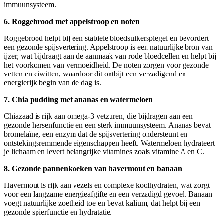
immuunsysteem.
6. Roggebrood met appelstroop en noten
Roggebrood helpt bij een stabiele bloedsuikerspiegel en bevordert
een gezonde spijsvertering. Appelstroop is een natuurlijke bron van
ijzer, wat bijdraagt aan de aanmaak van rode bloedcellen en helpt bij
het voorkomen van vermoeidheid. De noten zorgen voor gezonde
vetten en eiwitten, waardoor dit ontbijt een verzadigend en
energierijk begin van de dag is.
7. Chia pudding met ananas en watermeloen
Chiazaad is rijk aan omega-3 vetzuren, die bijdragen aan een
gezonde hersenfunctie en een sterk immuunsysteem. Ananas bevat
bromelaïne, een enzym dat de spijsvertering ondersteunt en
ontstekingsremmende eigenschappen heeft. Watermeloen hydrateert
je lichaam en levert belangrijke vitamines zoals vitamine A en C.
8. Gezonde pannenkoeken van havermout en banaan
Havermout is rijk aan vezels en complexe koolhydraten, wat zorgt
voor een langzame energieafgifte en een verzadigd gevoel. Banaan
voegt natuurlijke zoetheid toe en bevat kalium, dat helpt bij een
gezonde spierfunctie en hydratatie.