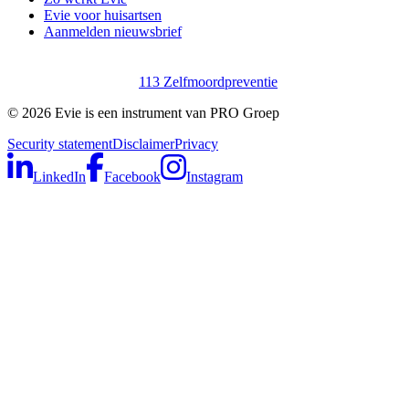
Evie voor huisartsen
Aanmelden nieuwsbrief
113 Zelfmoordpreventie
©
2026
Evie is een instrument van PRO Groep
Security statement
Disclaimer
Privacy
LinkedIn
Facebook
Instagram