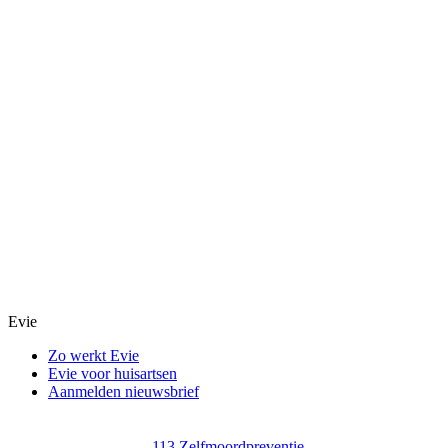
Evie
Zo werkt Evie
Evie voor huisartsen
Aanmelden nieuwsbrief
113 Zelfmoordpreventie