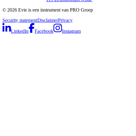
©
2026
Evie is een instrument van PRO Groep
Security statement
Disclaimer
Privacy
LinkedIn
Facebook
Instagram