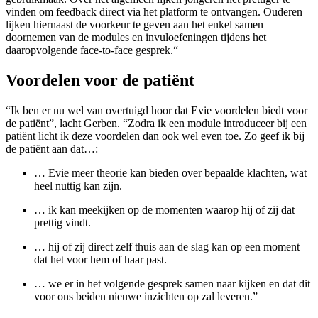
vinden om feedback direct via het platform te ontvangen. Ouderen
lijken hiernaast de voorkeur te geven aan het enkel samen
doornemen van de modules en invuloefeningen tijdens het
daaropvolgende face-to-face gesprek.“
Voordelen voor de patiënt
“Ik ben er nu wel van overtuigd hoor dat Evie voordelen biedt voor
de patiënt”, lacht Gerben. “Zodra ik een module introduceer bij een
patiënt licht ik deze voordelen dan ook wel even toe. Zo geef ik bij
de patiënt aan dat…:
… Evie meer theorie kan bieden over bepaalde klachten, wat
heel nuttig kan zijn.
… ik kan meekijken op de momenten waarop hij of zij dat
prettig vindt.
… hij of zij direct zelf thuis aan de slag kan op een moment
dat het voor hem of haar past.
… we er in het volgende gesprek samen naar kijken en dat dit
voor ons beiden nieuwe inzichten op zal leveren.”