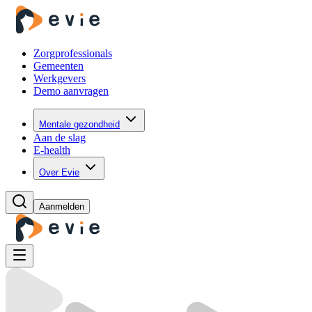
Zorgprofessionals
Gemeenten
Werkgevers
Demo aanvragen
Mentale gezondheid
Aan de slag
E-health
Over Evie
Aanmelden