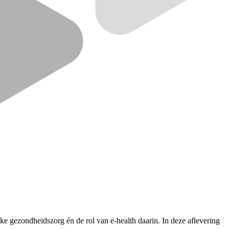
ke gezondheidszorg én de rol van e-health daarin. In deze aflevering