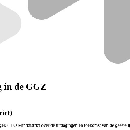
rg in de GGZ
rict)
ger, CEO Minddistrict over de uitdagingen en toekomst van de geestelij