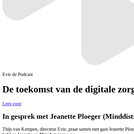
Evie de Podcast
De toekomst
van de digitale zo
Lees voor
In gesprek met Jeanette Ploeger (Minddist
Thijs van Kempen, directeur Evie, praat samen met gast Jeanette Ploe