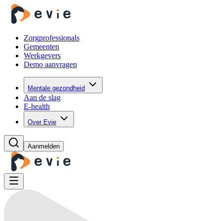
Zorgprofessionals
Gemeenten
Werkgevers
Demo aanvragen
Mentale gezondheid
Aan de slag
E-health
Over Evie
Aanmelden