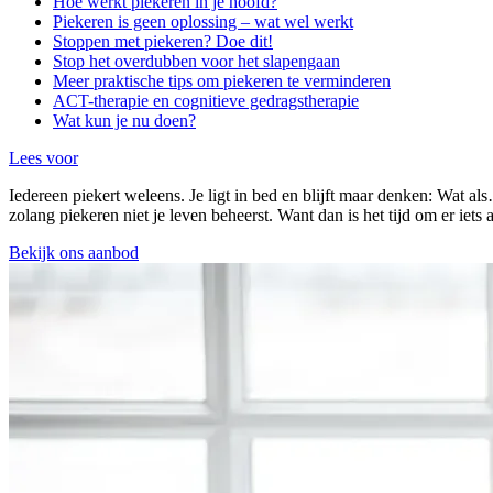
Hoe werkt piekeren in je hoofd?
Piekeren is geen oplossing – wat wel werkt
Stoppen met piekeren? Doe dit!
Stop het overdubben voor het slapengaan
Meer praktische tips om piekeren te verminderen
ACT-therapie en cognitieve gedragstherapie
Wat kun je nu doen?
Lees voor
Iedereen piekert weleens. Je ligt in bed en blijft maar denken: Wat 
zolang piekeren niet je leven beheerst. Want dan is het tijd om er iets
Bekijk ons aanbod