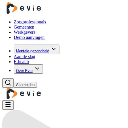
Zorgprofessionals
Gemeenten
Werkgevers
Demo aanvragen
Mentale gezondheid
Aan de slag
E-health
Over Evie
Aanmelden