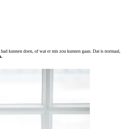
er had kunnen doen, of wat er mis zou kunnen gaan. Dat is normaal,
n.