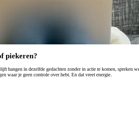
of piekeren?
ijft hangen in dezelfde gedachten zonder in actie te komen, spreken we 
gen waar je geen controle over hebt. En dat vreet energie.