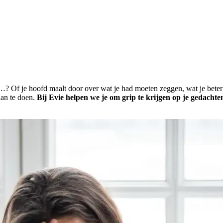
als…? Of je hoofd maalt door over wat je had moeten zeggen, wat je bet
 aan te doen.
Bij Evie helpen we je om grip te krijgen op je gedachte