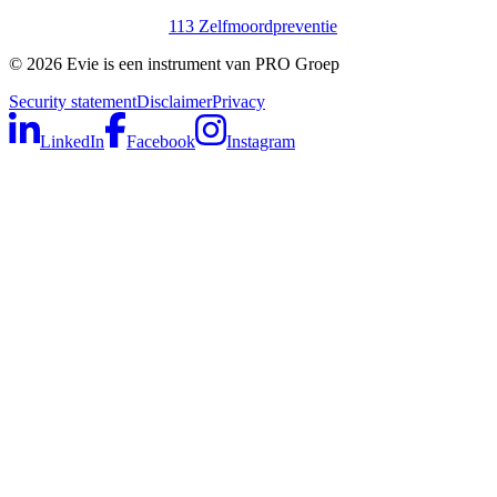
113 Zelfmoordpreventie
©
2026
Evie is een instrument van PRO Groep
Security statement
Disclaimer
Privacy
LinkedIn
Facebook
Instagram