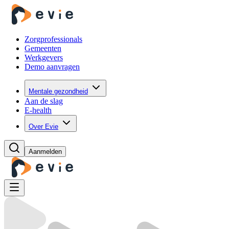
Zorgprofessionals
Gemeenten
Werkgevers
Demo aanvragen
Mentale gezondheid
Aan de slag
E-health
Over Evie
Aanmelden