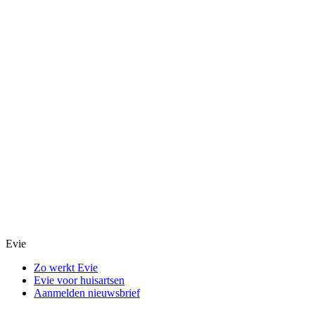
Evie
Zo werkt Evie
Evie voor huisartsen
Aanmelden nieuwsbrief