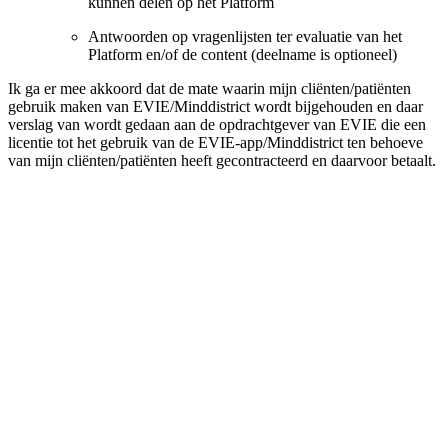
kunnen delen op het Platform
Antwoorden op vragenlijsten ter evaluatie van het
Platform en/of de content (deelname is optioneel)
Ik ga er mee akkoord dat de mate waarin mijn cliënten/patiënten
gebruik maken van EVIE/Minddistrict wordt bijgehouden en daar
verslag van wordt gedaan aan de opdrachtgever van EVIE die een
licentie tot het gebruik van de EVIE-app/Minddistrict ten behoeve
van mijn cliënten/patiënten heeft gecontracteerd en daarvoor betaalt.