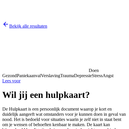
Bekijk alle resultaten
Doen
Gezond
Paniekaanval
Verslaving
Trauma
Depressie
Stress
Angst
Lees voor
Wil jij een hulpkaart?
De Hulpkaart is een persoonlijk document waarop je kort en
duidelijk aangeeft wat omstanders voor je kunnen doen in geval van
nood. Het is bedoeld voor situaties waarin je zelf niet in staat bent
om je wensen of behoeften kenbaar te maken. De kaart kan