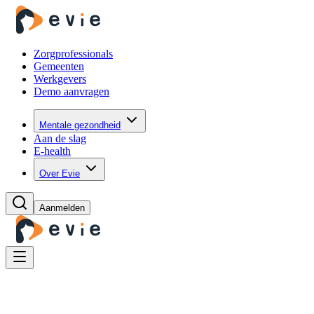
Zorgprofessionals
Gemeenten
Werkgevers
Demo aanvragen
Mentale gezondheid
Aan de slag
E-health
Over Evie
Aanmelden