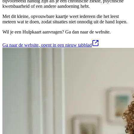
bijvoorbeeld handig zijn als je een chronische ziekte, psychische
kwetsbaarheid of een andere aandoening hebt.
Met dit kleine, opvouwbare kaartje weet iedereen die het leest
meteen wat te doen, zodat situaties niet onnodig uit de hand lopen.
Wil je een Hulpkaart aanvragen? Ga dan naar de website.
Ga naar de website
, opent in een nieuw tabblad