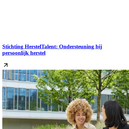
Stichting HerstelTalent: Ondersteuning bij
persoonlijk herstel