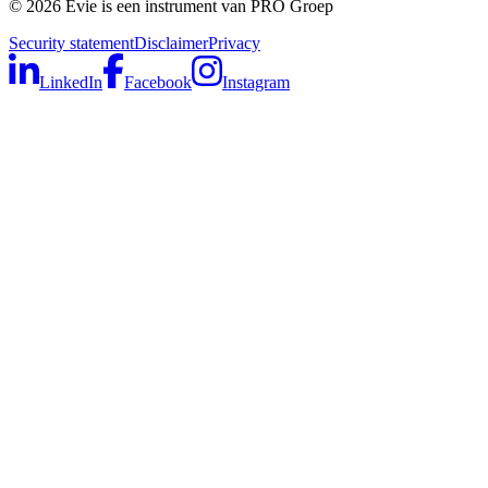
©
2026
Evie is een instrument van PRO Groep
Security statement
Disclaimer
Privacy
LinkedIn
Facebook
Instagram