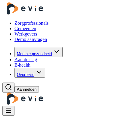
Zorgprofessionals
Gemeenten
Werkgevers
Demo aanvragen
Mentale gezondheid
Aan de slag
E-health
Over Evie
Aanmelden