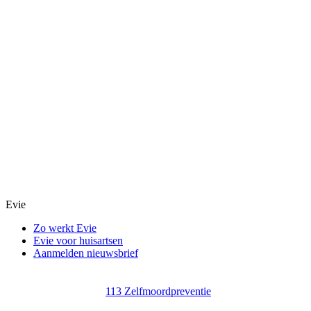
Evie
Zo werkt Evie
Evie voor huisartsen
Aanmelden nieuwsbrief
113 Zelfmoordpreventie