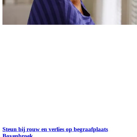
Steun bij rouw en verlies op begraafplaats
Bovenbroek