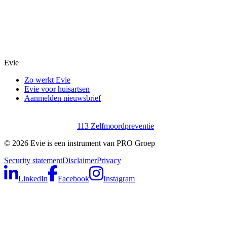
Evie
Zo werkt Evie
Evie voor huisartsen
Aanmelden nieuwsbrief
113 Zelfmoordpreventie
©
2026
Evie is een instrument van PRO Groep
Security statement
Disclaimer
Privacy
LinkedIn
Facebook
Instagram