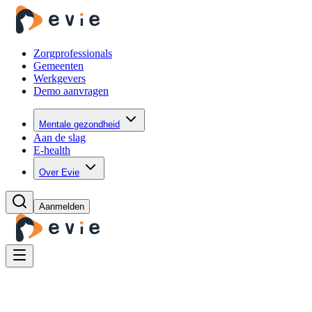
Zorgprofessionals
Gemeenten
Werkgevers
Demo aanvragen
Mentale gezondheid
Aan de slag
E-health
Over Evie
Aanmelden