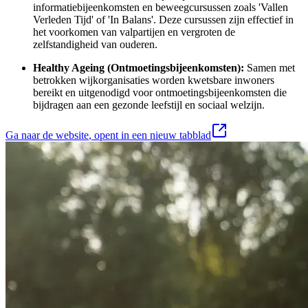
informatiebijeenkomsten en beweegcursussen zoals 'Vallen
Verleden Tijd' of 'In Balans'. Deze cursussen zijn effectief in
het voorkomen van valpartijen en vergroten de
zelfstandigheid van ouderen.
Healthy Ageing (Ontmoetingsbijeenkomsten):
Samen met
betrokken wijkorganisaties worden kwetsbare inwoners
bereikt en uitgenodigd voor ontmoetingsbijeenkomsten die
bijdragen aan een gezonde leefstijl en sociaal welzijn.
Ga naar de website
, opent in een nieuw tabblad