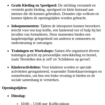
Gratis Kleding en Speelgoed:
De stichting verzamelt en
verstrekt gratis kleding, speelgoed en klein huisraad aan
mensen die dit kunnen gebruiken. Donaties zijn welkom en
kunnen tijdens de openingstijden worden gebracht.
Inloopmomenten:
Tijdens de inloopuren kunnen bezoekers
terecht voor een kop koffie, een luisterend oor of hulp bij het
invullen van formulieren. Deze momenten bieden een
laagdrempelige gelegenheid om anderen te ontmoeten en
ondersteuning te ontvangen. ​
Trainingen en Workshops:
Samen één organiseert diverse
trainingen gericht op persoonlijke ontwikkeling en herstel,
zoals 'Herstellen doe je zelf' en 'Schilderen op gevoel'.
Kinderactiviteiten:
Voor kinderen worden er speciale
activiteiten georganiseerd, waaronder Sinterklaasvieringen en
zomerfeesten, om hen een leuke ervaring te bieden en de
sociale samenhang te versterken. ​
Openingstijden:
Dinsdag:
10:00 – 13:00 uur: Koffie-inloop​