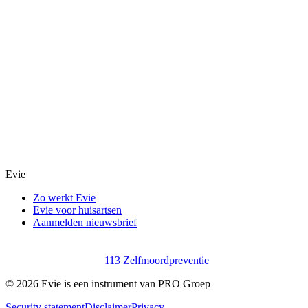
Evie
Zo werkt Evie
Evie voor huisartsen
Aanmelden nieuwsbrief
113 Zelfmoordpreventie
©
2026
Evie is een instrument van PRO Groep
Security statement
Disclaimer
Privacy