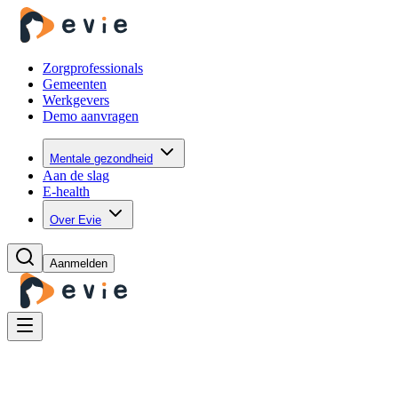
Zorgprofessionals
Gemeenten
Werkgevers
Demo aanvragen
Mentale gezondheid
Aan de slag
E-health
Over Evie
Aanmelden