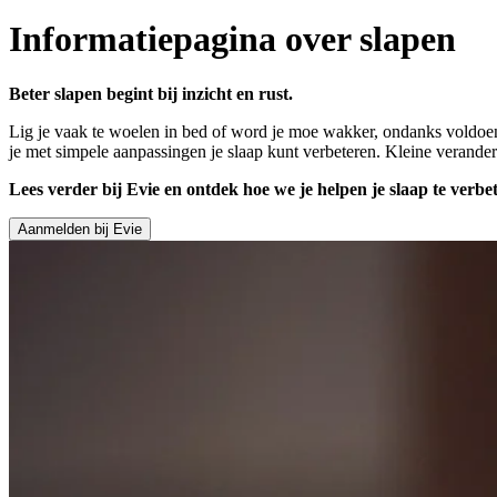
Informatiepagina over slapen
Beter slapen begint bij inzicht en rust.
Lig je vaak te woelen in bed of word je moe wakker, ondanks voldoend
je met simpele aanpassingen je slaap kunt verbeteren. Kleine verander
Lees verder bij Evie en ontdek hoe we je helpen je slaap te verb
Aanmelden bij Evie