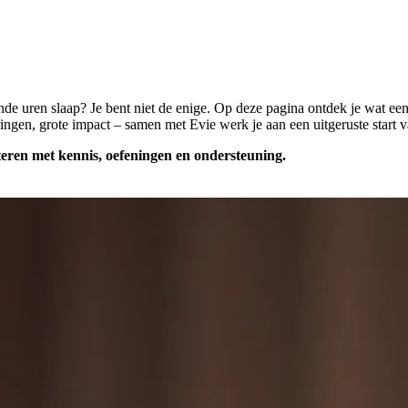
e uren slaap? Je bent niet de enige. Op deze pagina ontdek je wat een 
ingen, grote impact – samen met Evie werk je aan een uitgeruste start v
eteren met kennis, oefeningen en ondersteuning.