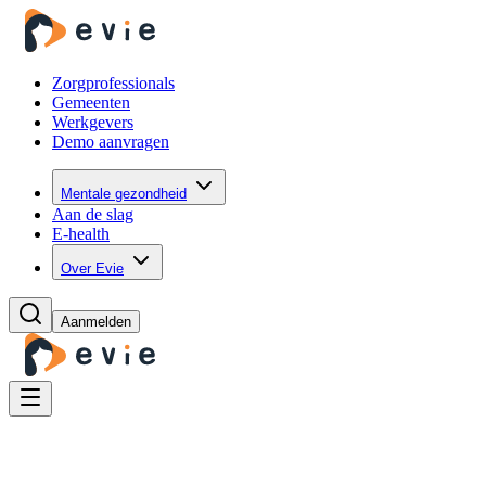
Zorgprofessionals
Gemeenten
Werkgevers
Demo aanvragen
Mentale gezondheid
Aan de slag
E-health
Over Evie
Aanmelden