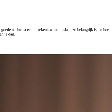
goede nachtrust écht betekent, waarom slaap zo belangrijk is, en hoe
an je dag.