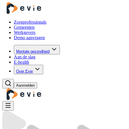
Zorgprofessionals
Gemeenten
Werkgevers
Demo aanvragen
Mentale gezondheid
Aan de slag
E-health
Over Evie
Aanmelden