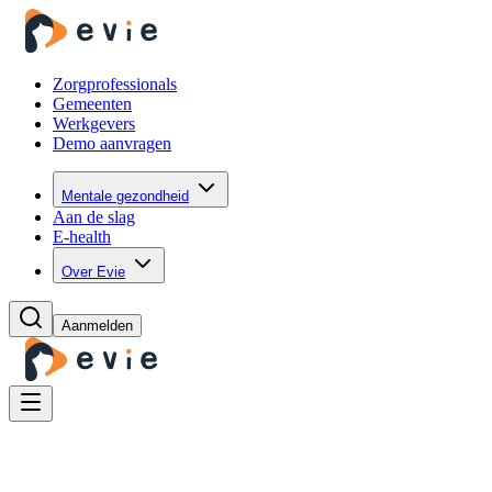
Zorgprofessionals
Gemeenten
Werkgevers
Demo aanvragen
Mentale gezondheid
Aan de slag
E-health
Over Evie
Aanmelden