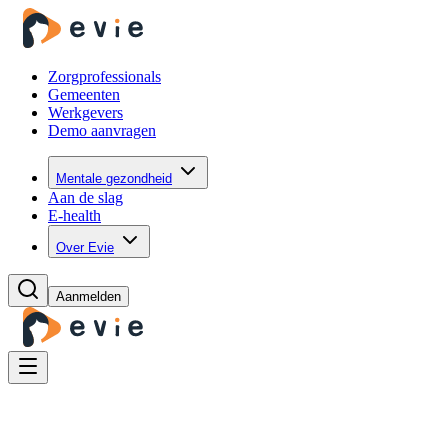
Zorgprofessionals
Gemeenten
Werkgevers
Demo aanvragen
Mentale gezondheid
Aan de slag
E-health
Over Evie
Aanmelden