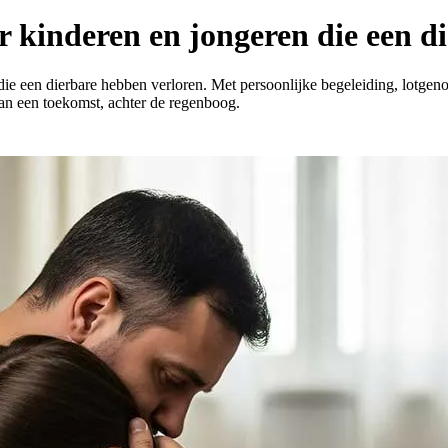
r kinderen en jongeren die een di
ie een dierbare hebben verloren. Met persoonlijke begeleiding, lotgen
an een toekomst, achter de regenboog.