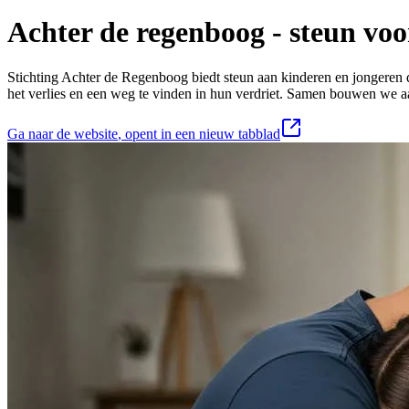
Achter de regenboog - steun voo
Stichting Achter de Regenboog biedt steun aan kinderen en jongeren d
het verlies en een weg te vinden in hun verdriet. Samen bouwen we a
Ga naar de website
, opent in een nieuw tabblad