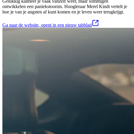
Gelukkig kalmeer je vaak vanzelf weer, maar sommigen
ontwikkelen een paniekstoornis. Hoogleraar Merel Kindt vertelt je
hoe je van je angsten af kunt komen en je leven weer terugkrijgt.
Ga naar de website
, opent in een nieuw tabblad