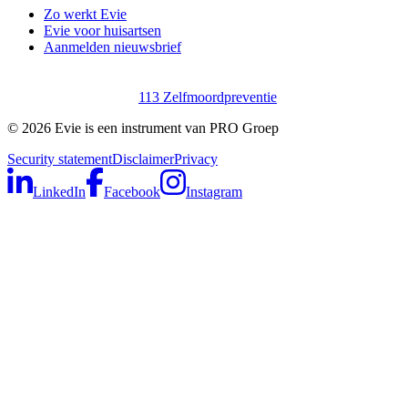
Zo werkt Evie
Evie voor huisartsen
Aanmelden nieuwsbrief
113 Zelfmoordpreventie
©
2026
Evie is een instrument van PRO Groep
Security statement
Disclaimer
Privacy
LinkedIn
Facebook
Instagram