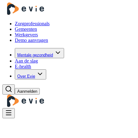
Zorgprofessionals
Gemeenten
Werkgevers
Demo aanvragen
Mentale gezondheid
Aan de slag
E-health
Over Evie
Aanmelden