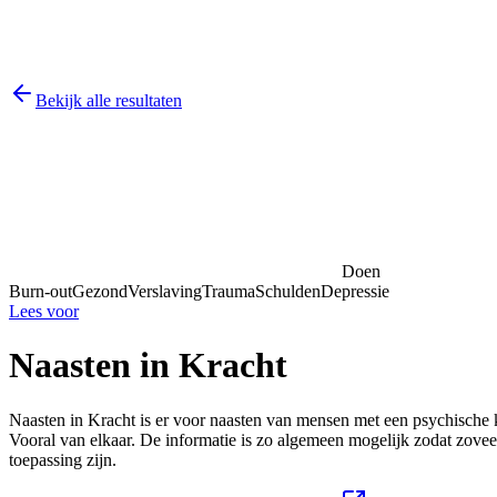
Bekijk alle resultaten
Doen
Burn-out
Gezond
Verslaving
Trauma
Schulden
Depressie
Lees voor
Naasten in Kracht
Naasten in Kracht is er voor naasten van mensen met een psychische kwe
Vooral van elkaar. De informatie is zo algemeen mogelijk zodat zoveel
toepassing zijn.