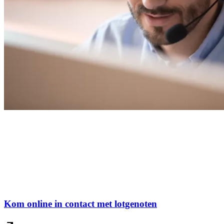
Kom online in contact met lotgenoten