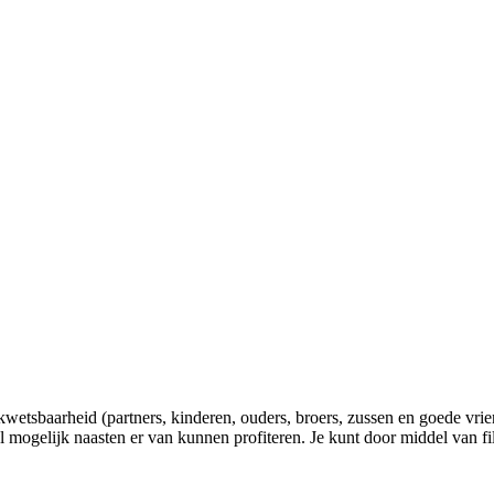
tsbaarheid (partners, kinderen, ouders, broers, zussen en goede vriende
 mogelijk naasten er van kunnen profiteren. Je kunt door middel van fil