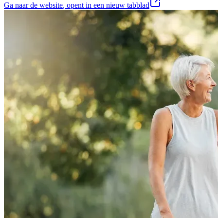
Ga naar de website
, opent in een nieuw tabblad