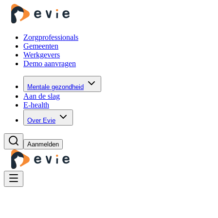
Zorgprofessionals
Gemeenten
Werkgevers
Demo aanvragen
Mentale gezondheid
Aan de slag
E-health
Over Evie
Aanmelden