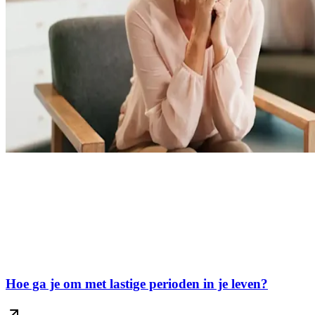
Hoe ga je om met lastige perioden in je leven?