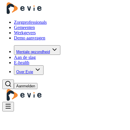
Zorgprofessionals
Gemeenten
Werkgevers
Demo aanvragen
Mentale gezondheid
Aan de slag
E-health
Over Evie
Aanmelden