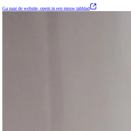
Ga naar de website
, opent in een nieuw tabblad