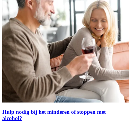
Hulp nodig bij het minderen of stoppen met
alcohol?