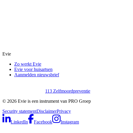
Evie
Zo werkt Evie
Evie voor huisartsen
Aanmelden nieuwsbrief
113 Zelfmoordpreventie
©
2026
Evie is een instrument van PRO Groep
Security statement
Disclaimer
Privacy
LinkedIn
Facebook
Instagram