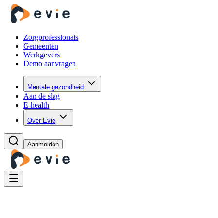
Zorgprofessionals
Gemeenten
Werkgevers
Demo aanvragen
Mentale gezondheid
Aan de slag
E-health
Over Evie
Aanmelden