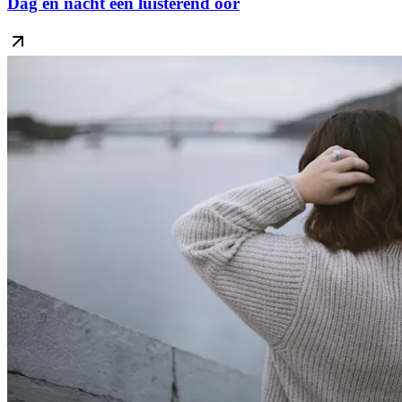
Dag en nacht een luisterend oor