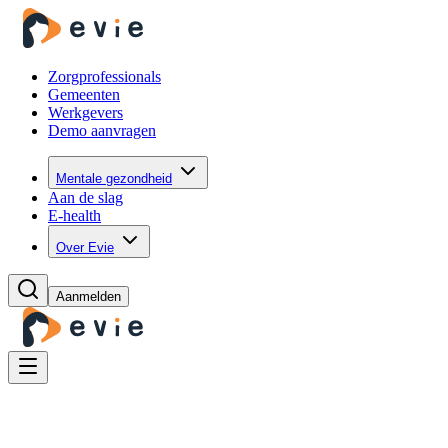
Zorgprofessionals
Gemeenten
Werkgevers
Demo aanvragen
Mentale gezondheid
Aan de slag
E-health
Over Evie
Aanmelden