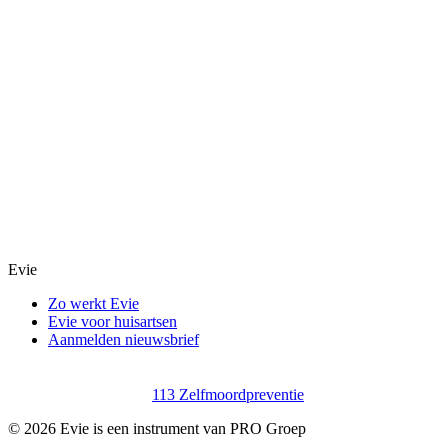
Evie
Zo werkt Evie
Evie voor huisartsen
Aanmelden nieuwsbrief
113 Zelfmoordpreventie
©
2026
Evie is een instrument van PRO Groep