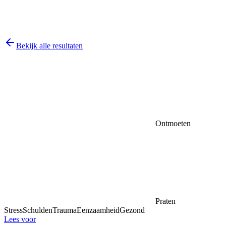
Bekijk alle resultaten
Ontmoeten
Praten
Stress
Schulden
Trauma
Eenzaamheid
Gezond
Lees voor