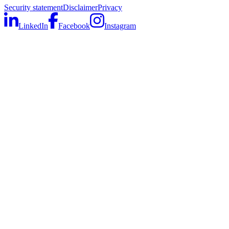
Security statement
Disclaimer
Privacy
LinkedIn
Facebook
Instagram