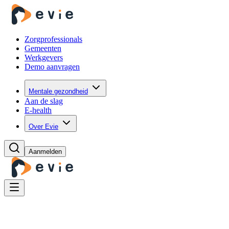
Zorgprofessionals
Gemeenten
Werkgevers
Demo aanvragen
Mentale gezondheid
Aan de slag
E-health
Over Evie
Aanmelden