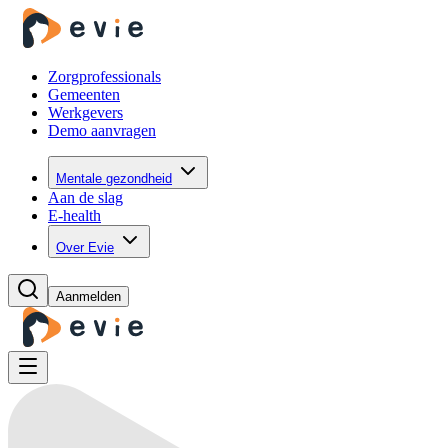
Zorgprofessionals
Gemeenten
Werkgevers
Demo aanvragen
Mentale gezondheid
Aan de slag
E-health
Over Evie
Aanmelden